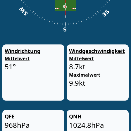
Windrichtung
Windgeschwindigkeit
Mittelwert
Mittelwert
51°
8.7kt
Maximalwert
9.9kt
QFE
QNH
968hPa
1024.8hPa